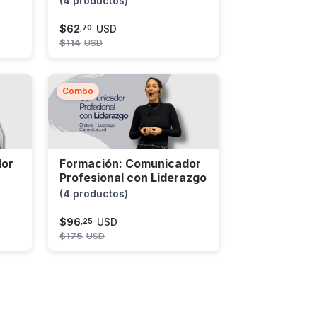
(4 productos)
$
62
USD
,
70
$
114
USD
Combo
dor
Formación: Comunicador
Profesional con Liderazgo
(4 productos)
$
96
USD
,
25
$
175
USD