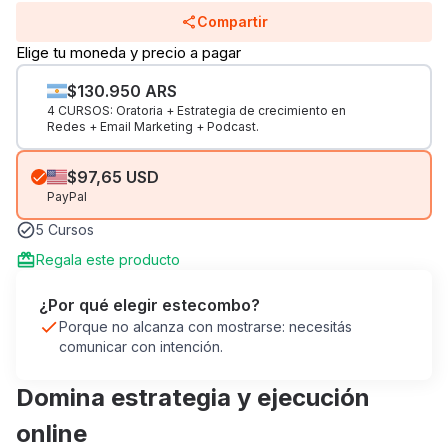
Compartir
Elige tu moneda y precio a pagar
$130.950 ARS
4 CURSOS: Oratoria + Estrategia de crecimiento en
Redes + Email Marketing + Podcast.
$97,65 USD
PayPal
5 Cursos
Regala este producto
¿Por qué elegir este
combo
?
Porque no alcanza con mostrarse: necesitás
comunicar con intención.
Domina estrategia y ejecución
online